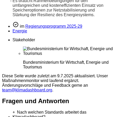
Es braucht Rahmenbedingungen für den
umfangreichen und
kosteneffizienten Einsatz von
Speicheroptionen zur Netzstabilisierung und
Stärkung der Resilienz des Energiesystems.
im
Regierungsprogramm 2025-29
Energie
Stakeholder
Bundesministerium für Wirtschaft, Energie und
Tourismus
Diese Seite wurde zuletzt am 9.7.2025 aktualisiert. Unser
Maßnahmenmonitor wird laufend ergänzt.
Änderungsvorschläge und Feedback gerne an
team@klimadashboard.org
.
Fragen und Antworten
Nach welchen Standards arbeitet das
Klimadashboard?