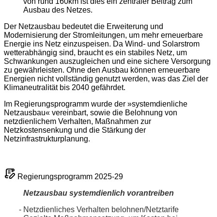
von rund 160km ist dies ein zentraler Beitrag zum
Ausbau des Netzes.
Der Netzausbau bedeutet die Erweiterung und
Modernisierung der Stromleitungen, um mehr erneuerbare
Energie ins Netz einzuspeisen. Da Wind- und Solarstrom
wetterabhängig sind, braucht es ein stabiles Netz, um
Schwankungen auszugleichen und eine sichere Versorgung
zu gewährleisten. Ohne den Ausbau können erneuerbare
Energien nicht vollständig genutzt werden, was das Ziel der
Klimaneutralität bis 2040 gefährdet.
Im Regierungsprogramm wurde der »systemdienliche
Netzausbau« vereinbart, sowie die Belohnung von
netzdienlichem Verhalten, Maßnahmen zur
Netzkostensenkung und die Stärkung der
Netzinfrastrukturplanung.
Regierungsprogramm 2025-29
Netzausbau
systemdienlich
vorantreiben
Netzdienliches Verhalten belohnen/Netztarife