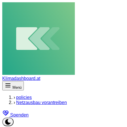
Klimadashboard.at
Menü
›
policies
›
Netzausbau vorantreiben
Spenden