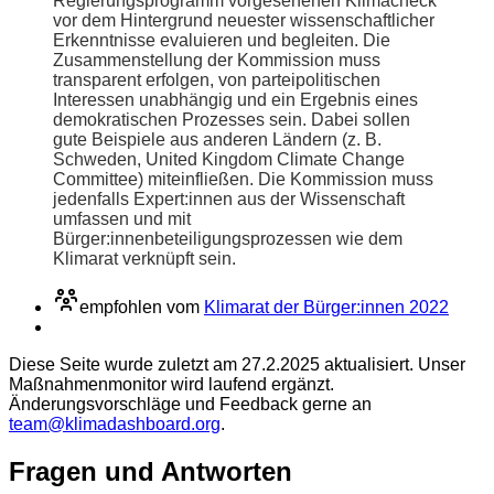
Regierungsprogramm vorgesehenen Klimacheck
vor dem Hintergrund neuester wissenschaftlicher
Erkenntnisse evaluieren und begleiten. Die
Zusammenstellung der Kommission muss
transparent erfolgen, von parteipolitischen
Interessen unabhängig und ein Ergebnis eines
demokratischen Prozesses sein. Dabei sollen
gute Beispiele aus anderen Ländern (z. B.
Schweden, United Kingdom Climate Change
Committee) miteinfließen. Die Kommission muss
jedenfalls Expert:innen aus der Wissenschaft
umfassen und mit
Bürger:innenbeteiligungsprozessen wie dem
Klimarat verknüpft sein.
empfohlen vom
Klimarat der Bürger:innen 2022
Diese Seite wurde zuletzt am 27.2.2025 aktualisiert. Unser
Maßnahmenmonitor wird laufend ergänzt.
Änderungsvorschläge und Feedback gerne an
team@klimadashboard.org
.
Fragen und Antworten